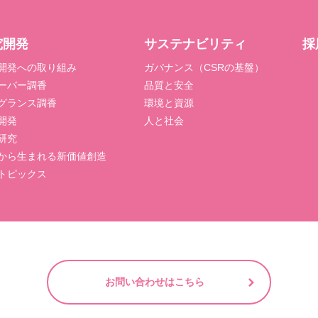
究開発
サステナビリティ
採
開発への取り組み
ガバナンス（CSRの基盤）
ーバー調香
品質と安全
グランス調香
環境と資源
開発
人と社会
研究
から生まれる新価値創造
トピックス
お問い合わせはこちら