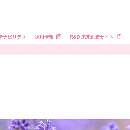
テナビリティ
採用情報
R&D 未来創造サイト