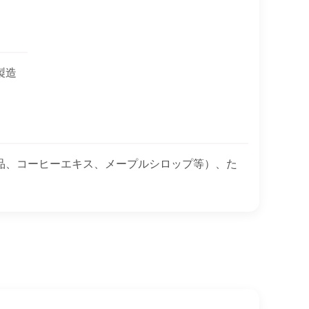
製造
品、コーヒーエキス、メープルシロップ等）、た