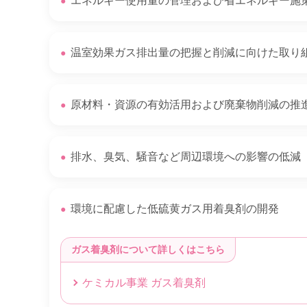
エネルギー使用量の管理および省エネルギー施
●
温室効果ガス排出量の把握と削減に向けた取り
●
原材料・資源の有効活用および廃棄物削減の推
●
排水、臭気、騒音など周辺環境への影響の低減
●
環境に配慮した低硫黄ガス用着臭剤の開発
●
ガス着臭剤について詳しくはこちら
ケミカル事業 ガス着臭剤