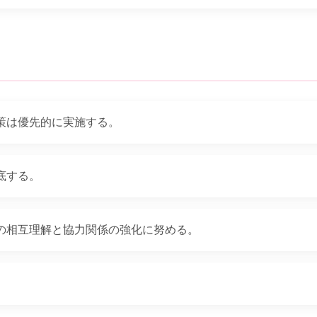
策は優先的に実施する。
底する。
の相互理解と協力関係の強化に努める。