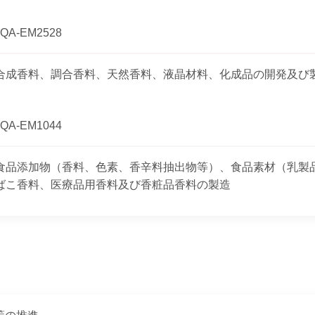
JQA-EM2528
合成香料、調合香料、天然香料、液晶材料、化成品の開発及び
JQA-EM1044
食品添加物（香料、色素、香辛料抽出物等）、食品素材（乳製
ばこ香料、医療品用香料及び香粧品香料の製造