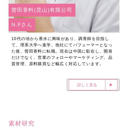
曽田香料(昆山)有限公司
N.Fさん
10代の頃から香水に興味があり、調香師を目指し
て、理系大学へ進学。他社にてパフューマーとなっ
た後、曽田香料に転職。現在は中国に駐在し、開発
だけでなく、営業のフォローやマーケティング、品
質管理、原料購買など幅広く対応しています。
詳しく見る
▶︎
素材研究