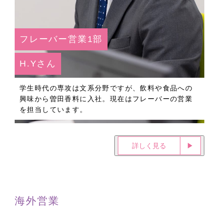
フレーバー営業1部
H.Yさん
学生時代の専攻は文系分野ですが、飲料や食品への
興味から曽田香料に入社。現在はフレーバーの営業
を担当しています。
詳しく見る
▶︎
海外営業