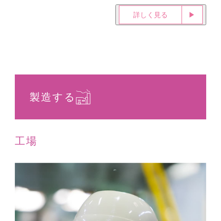
詳しく見る
▶︎
製造する
工場