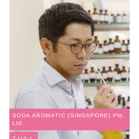
SODA AROMATIC (SINGAPORE) Pte.
Ltd.
T.Uさん