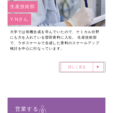
生産技術部
Y.Nさん
大学では有機合成を学んでいたので、ケミカル分野
にも力を入れている曽田香料に入社。 生産技術部
で、ラボスケールで合成した香料のスケールアップ
検討を中心に行なっています。
詳しく見る
▶︎
営業する