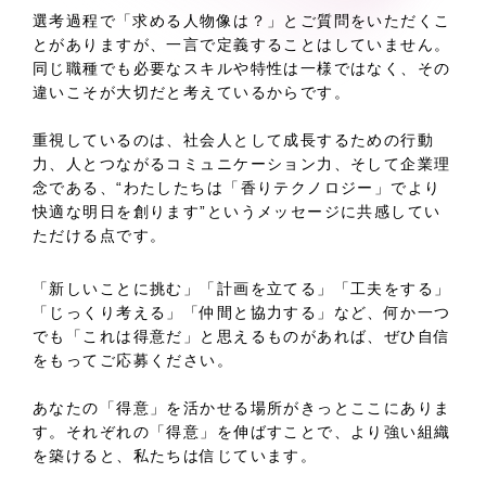
選考過程で「求める人物像は？」とご質問をいただくこ
とがありますが、一言で定義することはしていません。
同じ職種でも必要なスキルや特性は一様ではなく、その
違いこそが大切だと考えているからです。
重視しているのは、社会人として成長するための行動
力、人とつながるコミュニケーション力、そして企業理
念である、“わたしたちは「香りテクノロジー」でより
快適な明日を創ります”というメッセージに共感してい
ただける点です。
「新しいことに挑む」「計画を立てる」「工夫をする」
「じっくり考える」「仲間と協力する」など、何か一つ
でも「これは得意だ」と思えるものがあれば、ぜひ自信
をもってご応募ください。
あなたの「得意」を活かせる場所がきっとここにありま
す。それぞれの「得意」を伸ばすことで、より強い組織
を築けると、私たちは信じています。