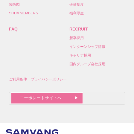
関係図
研修制度
SODA MEMBERS
福利厚生
FAQ
RECRUIT
新卒採用
インターンシップ情報
キャリア採用
国内グループ会社採用
ご利用条件
プライバシーポリシー
コーポレートサイトへ
▶︎